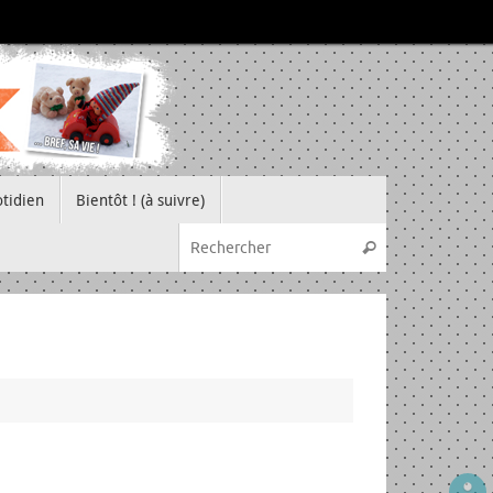
tidien
Bientôt ! (à suivre)
Recherche pou
Rechercher