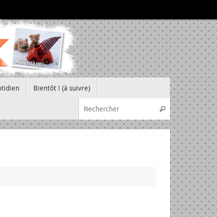
tidien
Bientôt ! (à suivre)
Recherche pou
Rechercher