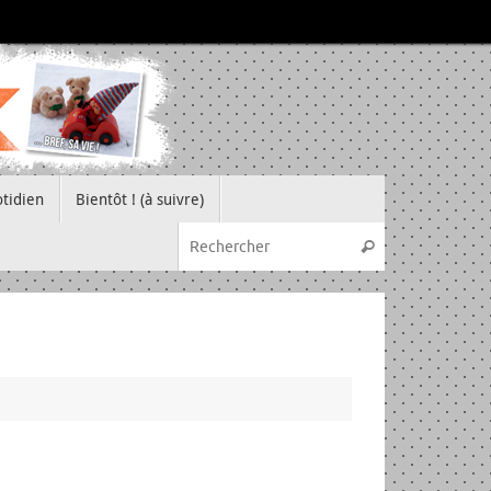
tidien
Bientôt ! (à suivre)
Recherche pou
Rechercher