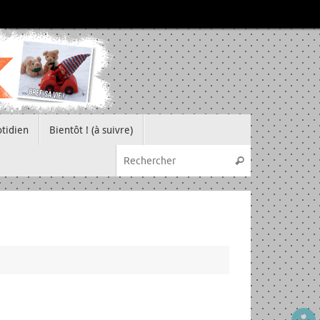
tidien
Bientôt ! (à suivre)
Recherche pou
Rechercher