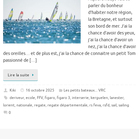
parler du bonheur
d’habiter notre région,
la Bretagne, et surtout
son bord de mer. J’ai la
chance d’avoir des yeux,
j’ai la chance d’avoir un
nez, j’ai la chance d’avoir
des oreilles… et de plus est, j’ai la chance de connaitre un petit Tom
passionné de […]
Lire la suite
Kiki
16 octobre 2025
Les petits bateaux... VRC
deriveur
,
ecole
,
FFV
,
figaro
,
figaro 3
,
interserie
,
kerguelen
,
lanester
,
lorient
,
nationale
,
regate
,
regate départementale
,
rs feva
,
rsfd
,
sail
,
sailing
0