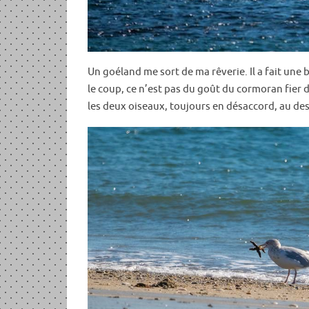
Un goéland me sort de ma rêverie. Il a fait une
le coup, ce n’est pas du goût du cormoran fier de
les deux oiseaux, toujours en désaccord, au de