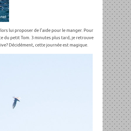
lors lui proposer de l’aide pour le manger. Pour
ate du petit Tom. 3 minutes plus tard, je retrouve
rive? Décidément, cette journée est magique.