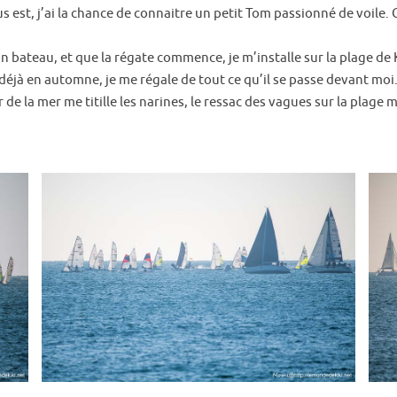
lus est, j’ai la chance de connaitre un petit Tom passionné de voile.
on bateau, et que la régate commence, je m’installe sur la plage de 
 déjà en automne, je me régale de tout ce qu’il se passe devant moi. 
 de la mer me titille les narines, le ressac des vagues sur la plage