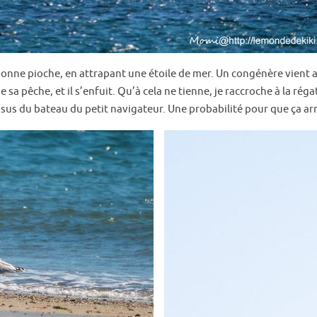
 bonne pioche, en attrapant une étoile de mer. Un congénère vient a
 sa pêche, et il s’enfuit. Qu’à cela ne tienne, je raccroche à la rég
ssus du bateau du petit navigateur. Une probabilité pour que ça ar