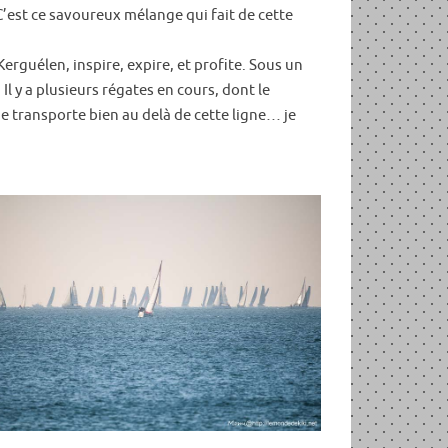
 C’est ce savoureux mélange qui fait de cette
Kerguélen, inspire, expire, et profite. Sous un
Il y a plusieurs régates en cours, dont le
 me transporte bien au delà de cette ligne… je