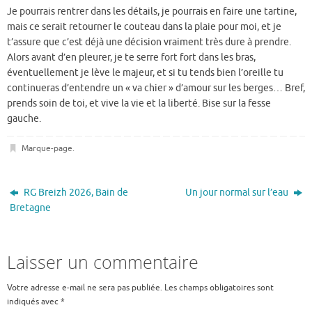
Je pourrais rentrer dans les détails, je pourrais en faire une tartine,
mais ce serait retourner le couteau dans la plaie pour moi, et je
t’assure que c’est déjà une décision vraiment très dure à prendre.
Alors avant d’en pleurer, je te serre fort fort dans les bras,
éventuellement je lève le majeur, et si tu tends bien l’oreille tu
continueras d’entendre un « va chier » d’amour sur les berges… Bref,
prends soin de toi, et vive la vie et la liberté. Bise sur la fesse
gauche.
Marque-page
.
RG Breizh 2026, Bain de
Un jour normal sur l’eau
Bretagne
Laisser un commentaire
Votre adresse e-mail ne sera pas publiée.
Les champs obligatoires sont
indiqués avec
*