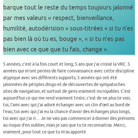
barque tout le reste du temps toujours jalonné
par mes valeurs « respect, bienveillance,
humilité, autodérision » sous-titrées « si tu n’es
pas bien là où tu es, bouge », « si tu n’es pas
bien avec ce que que tu fais, change ».
5 années, c’est à la fois court et long; 5 ans que j’ai croisé la VRC. 5
années qui m’ont permis de faire connaissance avec cette discipline
atypique avec ses différents supports; 5 années qui ont été
jalonnées de périples dingo et de découvertes de sympatoches
sites de navigation, et surtout de gens vraiment incroyables. C’est
aujourd’hui ce qui me rend vraiment triste, c’est de ne plus te voir,
toi, l’ami avec qui j’ai adoré échanger avec un clin d’œil au bord de
l’eau; toi avec qui j’ai eu la chance d’avoir des échanges plus longs;
toi avec qui j’ai ri… Je ne vais pas commencer à donner des prénoms
au risque d’en oublier, mais je sais que tu te reconnaitras. Merci,
vraiment, pour tout ce que tu m’as apporté.