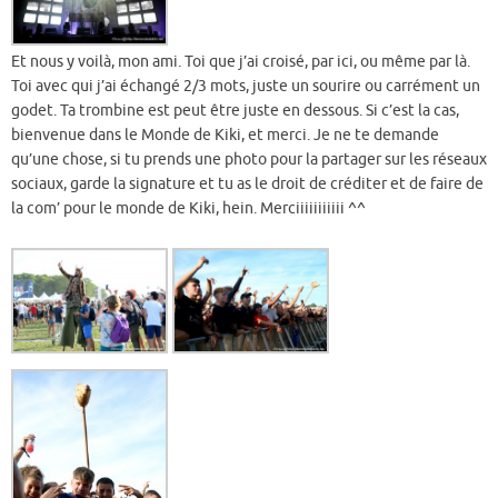
Et nous y voilà, mon ami. Toi que j’ai croisé, par ici, ou même par là.
Toi avec qui j’ai échangé 2/3 mots, juste un sourire ou carrément un
godet. Ta trombine est peut être juste en dessous. Si c’est la cas,
bienvenue dans le Monde de Kiki, et merci. Je ne te demande
qu’une chose, si tu prends une photo pour la partager sur les réseaux
sociaux, garde la signature et tu as le droit de créditer et de faire de
la com’ pour le monde de Kiki, hein. Merciiiiiiiiiii ^^