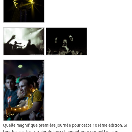
Quelle magnifique première journée pour cette 10 ième édition. Si
tous les ans, les terrains de jeux changent pour permettre aux