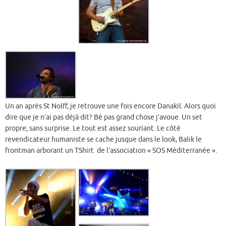
Un an après St Nolff, je retrouve une fois encore Danakil. Alors quoi
dire que je n’ai pas déjà dit? Bé pas grand chose j’avoue. Un set
propre, sans surprise. Le tout est assez souriant. Le côté
revendicateur humaniste se cache jusque dans le look, Balik le
frontman arborant un TShirt de l’association « SOS Méditerranée ».