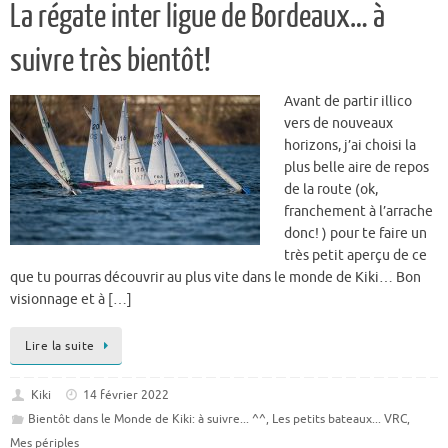
La régate inter ligue de Bordeaux… à
suivre très bientôt!
Avant de partir illico
vers de nouveaux
horizons, j’ai choisi la
plus belle aire de repos
de la route (ok,
franchement à l’arrache
donc! ) pour te faire un
très petit aperçu de ce
que tu pourras découvrir au plus vite dans le monde de Kiki… Bon
visionnage et à […]
Lire la suite
Kiki
14 février 2022
Bientôt dans le Monde de Kiki: à suivre... ^^
,
Les petits bateaux... VRC
,
Mes périples