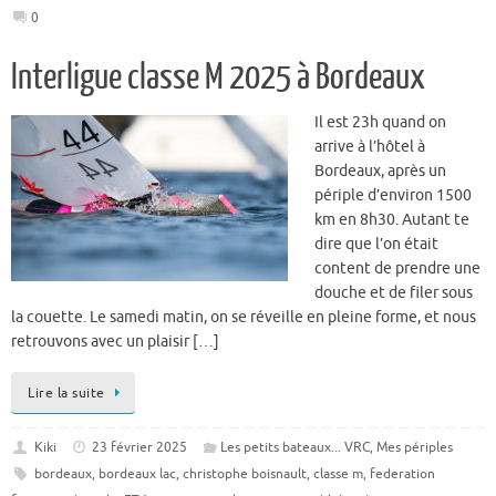
0
Interligue classe M 2025 à Bordeaux
Il est 23h quand on
arrive à l’hôtel à
Bordeaux, après un
périple d’environ 1500
km en 8h30. Autant te
dire que l’on était
content de prendre une
douche et de filer sous
la couette. Le samedi matin, on se réveille en pleine forme, et nous
retrouvons avec un plaisir […]
Lire la suite
Kiki
23 février 2025
Les petits bateaux... VRC
,
Mes périples
bordeaux
,
bordeaux lac
,
christophe boisnault
,
classe m
,
federation