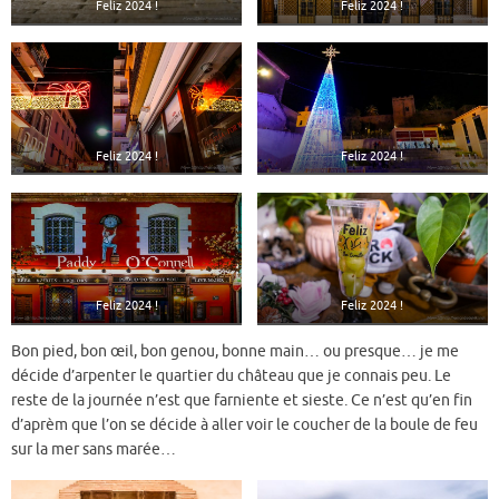
Feliz 2024 !
Feliz 2024 !
Feliz 2024 !
Feliz 2024 !
Feliz 2024 !
Feliz 2024 !
Bon pied, bon œil, bon genou, bonne main… ou presque… je me
décide d’arpenter le quartier du château que je connais peu. Le
reste de la journée n’est que farniente et sieste. Ce n’est qu’en fin
d’aprèm que l’on se décide à aller voir le coucher de la boule de feu
sur la mer sans marée…