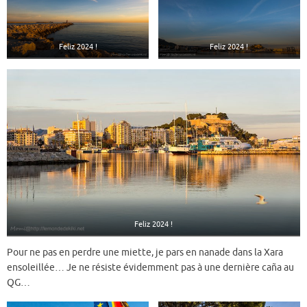
Feliz 2024 !
Feliz 2024 !
Feliz 2024 !
Pour ne pas en perdre une miette, je pars en nanade dans la Xara
ensoleillée… Je ne résiste évidemment pas à une dernière caña au
QG…