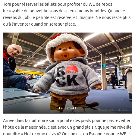
Tom pour réserver les billets pour profiter du WE de repos
incroyable du nouvel An sous des cieux moins humides. Quand je
reviens du job, le périple est réservé, et imaginé. Ne nous reste plus
qu’à l’inventer quand on sera sur place.
Feliz 2024 !
Arrivé dans la nuit noire sur la pointe des pieds pour ne pas réveiller
l’hôte de la maisonnée, c’est avec un grand plaisir, que je me réveille
pour dire « Hola, como estas »? Oui, on est en Espagne pour le WE,