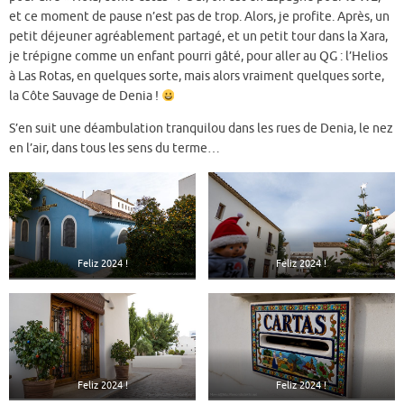
et ce moment de pause n’est pas de trop. Alors, je profite. Après, un
petit déjeuner agréablement partagé, et un petit tour dans la Xara,
je trépigne comme un enfant pourri gâté, pour aller au QG : l’Helios
à Las Rotas, en quelques sorte, mais alors vraiment quelques sorte,
la Côte Sauvage de Denia !
S’en suit une déambulation tranquilou dans les rues de Denia, le nez
en l’air, dans tous les sens du terme…
Feliz 2024 !
Feliz 2024 !
Feliz 2024 !
Feliz 2024 !