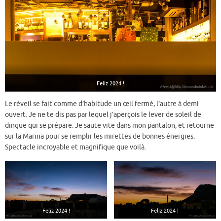
Feliz 2024 !
Le réveil se fait comme d’habitude un œil fermé, l’autre à demi
ouvert. Je ne te dis pas par lequel j’aperçois le lever de soleil de
dingue qui se prépare. Je saute vite dans mon pantalon, et retourne
sur la Marina pour se remplir les mirettes de bonnes énergies.
Spectacle incroyable et magnifique que voilà.
Feliz 2024 !
Feliz 2024 !