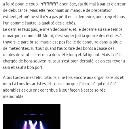
a foiré pour le coup. Pfffffffffff, à son âge, j’ai dû mal à parler d’erreur
de débutante. Mais elle reconnait un manque de préparation
évident, et même si il n’y a pas péril en la demeure, nous regrettons
l’un comme l’autre la qualité des clichés.
Le dernier faux pas, je m’en dédouane, et le décerne au sale temps:
remarque, comme dit Momi, c’est super joli la guerre des étoiles à
travers le pare brise, mais c’est pas facile de conduire dans la pluie
de météorites, surtout quand l’auto tire des bords à cause des
rafales de vent. Le retour a donc été long et fatiguant. Mais la tête
chargée de bons souvenirs, tout s’est bien déroulé, et on est revenu
sain et sauf à bon port.
Alors toutes mes félicitations, une fois encore aux organisateurs et
merci à tous les artistes, et tous ceux que j’ai croisé qui ont été
adorables et qui ont contribué à leur façon à cette soirée
mémorable.