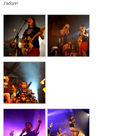
J’adore!