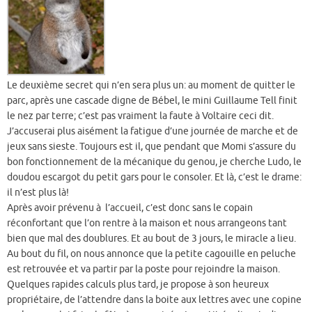
Le deuxième secret qui n’en sera plus un: au moment de quitter le
parc, après une cascade digne de Bébel, le mini Guillaume Tell finit
le nez par terre; c’est pas vraiment la faute à Voltaire ceci dit.
J’accuserai plus aisément la fatigue d’une journée de marche et de
jeux sans sieste. Toujours est il, que pendant que Momi s’assure du
bon fonctionnement de la mécanique du genou, je cherche Ludo, le
doudou escargot du petit gars pour le consoler. Et là, c’est le drame:
il n’est plus là!
Après avoir prévenu à l’accueil, c’est donc sans le copain
réconfortant que l’on rentre à la maison et nous arrangeons tant
bien que mal des doublures. Et au bout de 3 jours, le miracle a lieu.
Au bout du fil, on nous annonce que la petite cagouille en peluche
est retrouvée et va partir par la poste pour rejoindre la maison.
Quelques rapides calculs plus tard, je propose à son heureux
propriétaire, de l’attendre dans la boite aux lettres avec une copine