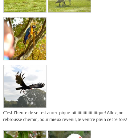
C’est l’heure de se restaurer: pique-niiiiiiiiiiiiiiiiiiique! Allez, on
rebrousse chemin, pour mieux revenir, le ventre plein cette fois!