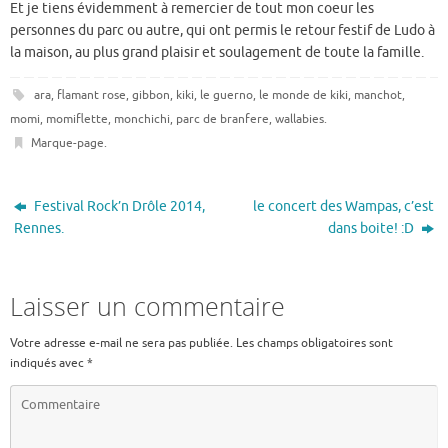
Et je tiens évidemment à remercier de tout mon coeur les
personnes du parc ou autre, qui ont permis le retour festif de Ludo à
la maison, au plus grand plaisir et soulagement de toute la famille.
ara
,
flamant rose
,
gibbon
,
kiki
,
le guerno
,
le monde de kiki
,
manchot
,
momi
,
momiflette
,
monchichi
,
parc de branfere
,
wallabies
.
Marque-page
.
Festival Rock’n Drôle 2014,
le concert des Wampas, c’est
Rennes.
dans boite! :D
Laisser un commentaire
Votre adresse e-mail ne sera pas publiée.
Les champs obligatoires sont
indiqués avec
*