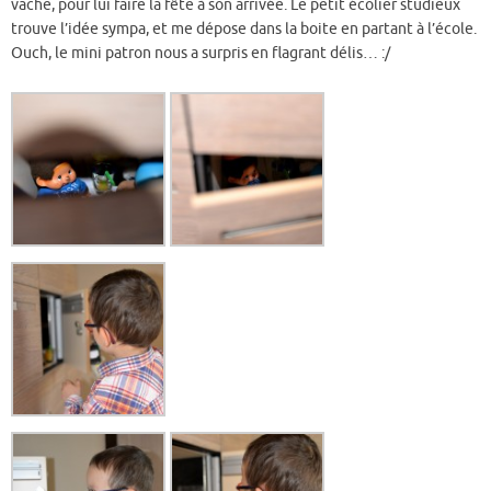
vache, pour lui faire la fête à son arrivée. Le petit écolier studieux
trouve l’idée sympa, et me dépose dans la boite en partant à l’école.
Ouch, le mini patron nous a surpris en flagrant délis… :/