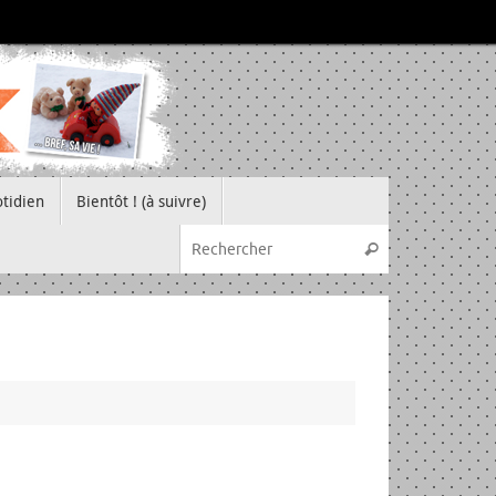
tidien
Bientôt ! (à suivre)
Recherche pou
Rechercher