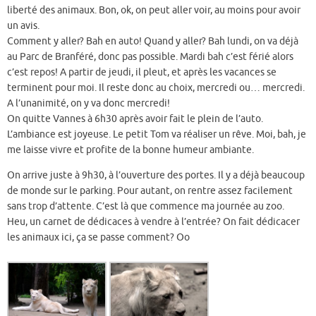
liberté des animaux. Bon, ok, on peut aller voir, au moins pour avoir
un avis.
Comment y aller? Bah en auto! Quand y aller? Bah lundi, on va déjà
au Parc de Branféré, donc pas possible. Mardi bah c’est férié alors
c’est repos! A partir de jeudi, il pleut, et après les vacances se
terminent pour moi. Il reste donc au choix, mercredi ou… mercredi.
A l’unanimité, on y va donc mercredi!
On quitte Vannes à 6h30 après avoir fait le plein de l’auto.
L’ambiance est joyeuse. Le petit Tom va réaliser un rêve. Moi, bah, je
me laisse vivre et profite de la bonne humeur ambiante.
On arrive juste à 9h30, à l’ouverture des portes. Il y a déjà beaucoup
de monde sur le parking. Pour autant, on rentre assez facilement
sans trop d’attente. C’est là que commence ma journée au zoo.
Heu, un carnet de dédicaces à vendre à l’entrée? On fait dédicacer
les animaux ici, ça se passe comment? Oo