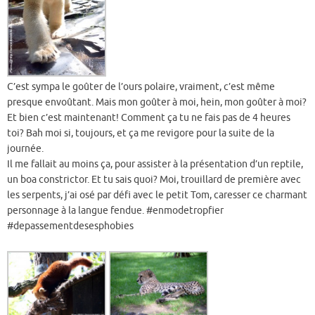
C’est sympa le goûter de l’ours polaire, vraiment, c’est même
presque envoûtant. Mais mon goûter à moi, hein, mon goûter à moi?
Et bien c’est maintenant! Comment ça tu ne fais pas de 4 heures
toi? Bah moi si, toujours, et ça me revigore pour la suite de la
journée.
Il me fallait au moins ça, pour assister à la présentation d’un reptile,
un boa constrictor. Et tu sais quoi? Moi, trouillard de première avec
les serpents, j’ai osé par défi avec le petit Tom, caresser ce charmant
personnage à la langue fendue. #enmodetropfier
#depassementdesesphobies