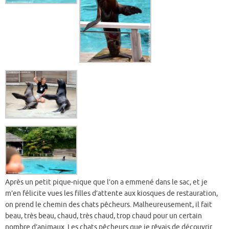
Après un petit pique-nique que l’on a emmené dans le sac, et je
m’en félicite vues les filles d’attente aux kiosques de restauration,
on prend le chemin des chats pêcheurs. Malheureusement, il fait
beau, très beau, chaud, très chaud, trop chaud pour un certain
nombre d’animaux. Les chats pêcheurs que je rêvais de découvrir