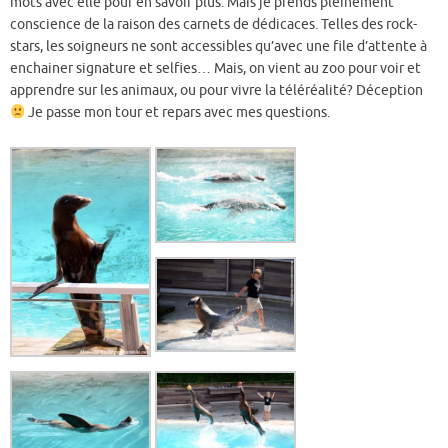
mots avec elle pour en savoir plus. Mais je prends pleinement
conscience de la raison des carnets de dédicaces. Telles des rock-
stars, les soigneurs ne sont accessibles qu’avec une file d’attente à
enchainer signature et selfies… Mais, on vient au zoo pour voir et
apprendre sur les animaux, ou pour vivre la téléréalité? Déception
Je passe mon tour et repars avec mes questions.