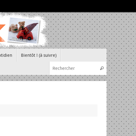
tidien
Bientôt ! (à suivre)
Recherche pou
Rechercher