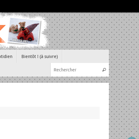
tidien
Bientôt ! (à suivre)
Recherche pou
Rechercher