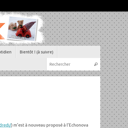
tidien
Bientôt ! (à suivre)
Recherche pou
Rechercher
dredi/
) m’est à nouveau proposé à l’Echonova