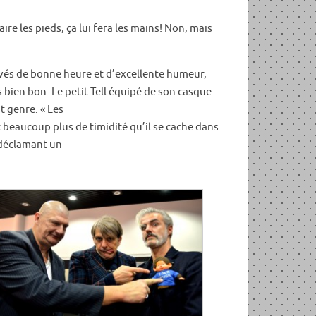
re les pieds, ça lui fera les mains! Non, mais
vés de bonne heure et d’excellente humeur,
bien bon. Le petit Tell équipé de son casque
t genre. « Les
beaucoup plus de timidité qu’il se cache dans
 déclamant un