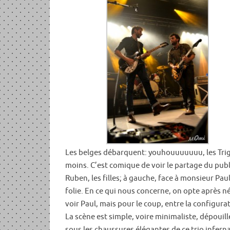
Les belges débarquent: youhouuuuuuu, les Trigge
moins. C’est comique de voir le partage du publ
Ruben, les filles; à gauche, face à monsieur Pau
folie. En ce qui nous concerne, on opte après 
voir Paul, mais pour le coup, entre la configurati
La scène est simple, voire minimaliste, dépouill
sous les chaussures élégantes de ce trio inferna