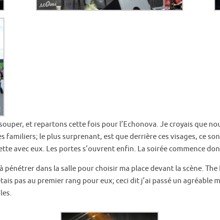
souper, et repartons cette fois pour l’Echonova. Je croyais que no
 familiers; le plus surprenant, est que derrière ces visages, ce son
avette avec eux. Les portes s’ouvrent enfin. La soirée commence don
à pénétrer dans la salle pour choisir ma place devant la scène. The
tais pas au premier rang pour eux; ceci dit j’ai passé un agréable
les.