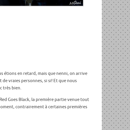
us étions en retard, mais que nenni, on arrive
t de vraies personnes, si si! Et que nous
c très bien.
 Red Goes Black, la première partie venue tout
 moment, contrairement à certaines premières