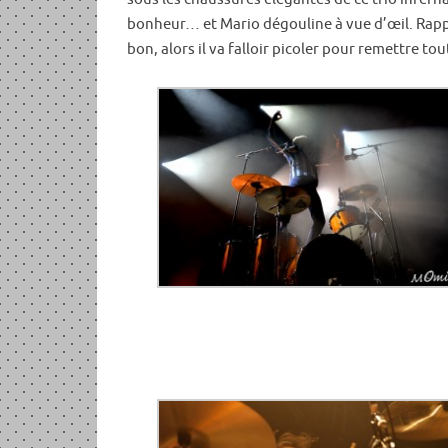
bonheur… et Mario dégouline à vue d’œil. Rappe
bon, alors il va falloir picoler pour remettre to