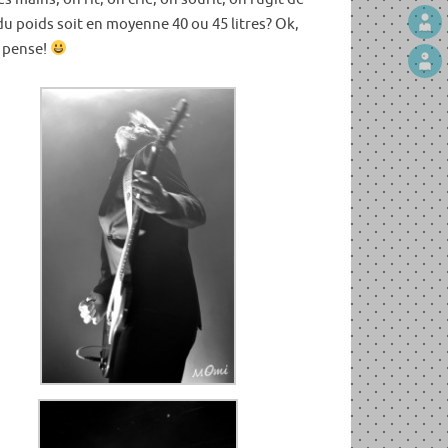
u poids soit en moyenne 40 ou 45 litres? Ok,
e pense!