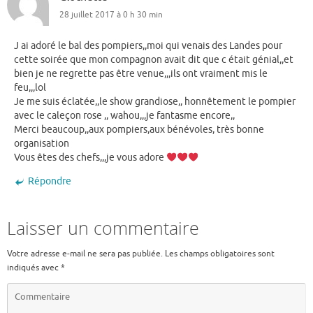
28 juillet 2017 à 0 h 30 min
J ai adoré le bal des pompiers,,moi qui venais des Landes pour
cette soirée que mon compagnon avait dit que c était génial,,et
bien je ne regrette pas être venue,,,ils ont vraiment mis le
feu,,,lol
Je me suis éclatée,,le show grandiose,, honnêtement le pompier
avec le caleçon rose ,, wahou,,,je fantasme encore,,
Merci beaucoup,,aux pompiers,aux bénévoles, très bonne
organisation
Vous êtes des chefs,,,je vous adore
Répondre
Laisser un commentaire
Votre adresse e-mail ne sera pas publiée.
Les champs obligatoires sont
indiqués avec
*