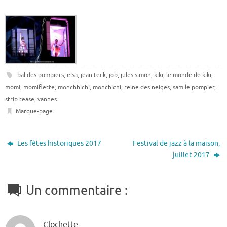
bal des pompiers
,
elsa
,
jean teck
,
job
,
jules simon
,
kiki
,
le monde de kiki
,
momi
,
momiflette
,
monchhichi
,
monchichi
,
reine des neiges
,
sam le pompier
,
strip tease
,
vannes
.
Marque-page
.
Les fêtes historiques 2017
Festival de jazz à la maison,
juillet 2017
Un commentaire :
Clochette