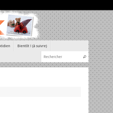
tidien
Bientôt ! (à suivre)
Recherche pou
Rechercher