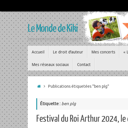
Passer
au
contenu
Le Monde de Kiki
Les aventures de Kiki auprès de Momiflette, ses sort
Passer
Accueil
Le droit d’auteur
Mes concerts
« 
au
contenu
Mes réseaux sociaux
Contact
Accueil
Publications étiquetées "ben plg"
Étiquette :
ben plg
Festival du Roi Arthur 2024, le