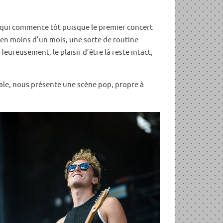
ée qui commence tôt puisque le premier concert
 en moins d’un mois, une sorte de routine
Heureusement, le plaisir d’être là reste intact,
itale, nous présente une scène pop, propre à