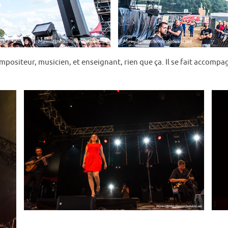
positeur, musicien, et enseignant, rien que ça. Il se fait accomp