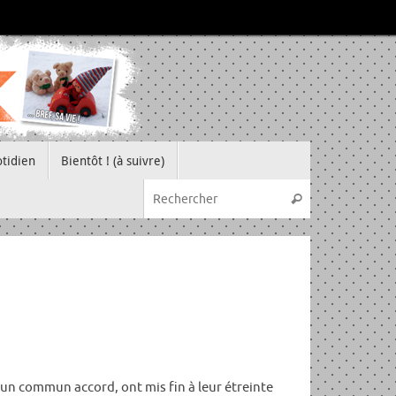
tidien
Bientôt ! (à suivre)
Recherche pou
Rechercher
d’un commun accord, ont mis fin à leur étreinte