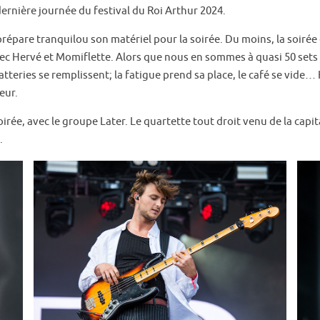
ernière journée du festival du Roi Arthur 2024.
prépare tranquilou son matériel pour la soirée. Du moins, la soir
avec Hervé et Momiflette. Alors que nous en sommes à quasi 50 sets
batteries se remplissent; la fatigue prend sa place, le café se vide… 
eur.
soirée, avec le groupe Later. Le quartette tout droit venu de la cap
.