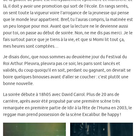
là, il doit y avoir une promotion qui sort de l’école. En rangs serrés,
on sent toute la vigueur voire l’arrogance de la jeunesse qui pense
que le monde leur appartient. Bref, tu l’auras compris, la matinée est
un peu longue pour moi. Avant que la lecture ne le devienne aussi
pour toi, on passe au début de soirée. Non, ne me dis pas merci. Je le
fais surtout parce que je tiens à la vie, et que si Momi lit tout ça,
mes heures sont comptées…
Je disais donc, que nous sommes au deuxième jour du Festival du
Roi Arthur. Pleuvra, pleuvra pas ce soir, les paris sont lancés et
validés, du coup quoiqu’il en soit, perdant ou gagnant, on devrait se
boire quelques binouses avant d’aller se coucher : c’est plutôt une
bonne nouvelle.
La soirée débute à 18h05 avec David Cairol. Plus de 20 ans de
carrière, après avoir été propulsé par une première scène très
remarquée en première partie de Idir à la fête de l’Huma en 2003, le
reggae man prend possession de la scène Excalibur. Be happy !