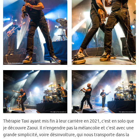
Thérapie Taxi ayant mis fin à leur carrière en 2021, c’est en solo que
je découvre Zaoui. Il n’engendre pas la mélancolie et c’est avec une
grande simplicité, voire désinvolture, qui nous transporte dans la