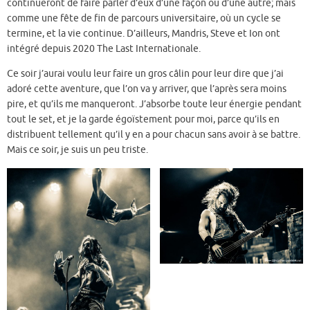
continueront de faire parler d’eux d’une façon ou d’une autre; mais
comme une fête de fin de parcours universitaire, où un cycle se
termine, et la vie continue. D’ailleurs, Mandris, Steve et Ion ont
intégré depuis 2020 The Last Internationale.
Ce soir j’aurai voulu leur faire un gros câlin pour leur dire que j’ai
adoré cette aventure, que l’on va y arriver, que l’après sera moins
pire, et qu’ils me manqueront. J’absorbe toute leur énergie pendant
tout le set, et je la garde égoïstement pour moi, parce qu’ils en
distribuent tellement qu’il y en a pour chacun sans avoir à se battre.
Mais ce soir, je suis un peu triste.