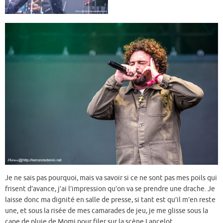
Je ne sais pas pourquoi, mais va savoir si ce ne sont pas mes poils qui
frisent d’avance, j’ai l’impression qu’on va se prendre une drache. Je
laisse donc ma dignité en salle de presse, si tant est qu’il m’en reste
une, et sous la risée de mes camarades de jeu, je me glisse sous la
cape de pluie de Momi pour filer sur la scène Lancelot.