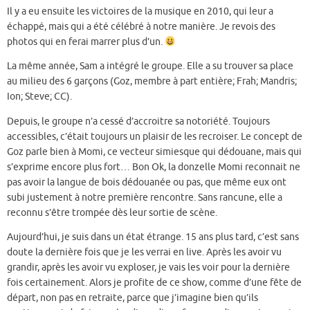
Il y a eu ensuite les victoires de la musique en 2010, qui leur a
échappé, mais qui a été célébré à notre manière. Je revois des
photos qui en ferai marrer plus d’un.
La même année, Sam a intégré le groupe. Elle a su trouver sa place
au milieu des 6 garçons (Goz, membre à part entière; Frah; Mandris;
Ion; Steve; CC).
Depuis, le groupe n’a cessé d’accroitre sa notoriété. Toujours
accessibles, c’était toujours un plaisir de les recroiser. Le concept de
Goz parle bien à Momi, ce vecteur simiesque qui dédouane, mais qui
s’exprime encore plus fort… Bon Ok, la donzelle Momi reconnait ne
pas avoir la langue de bois dédouanée ou pas, que même eux ont
subi justement à notre première rencontre. Sans rancune, elle a
reconnu s’être trompée dès leur sortie de scène.
Aujourd’hui, je suis dans un état étrange. 15 ans plus tard, c’est sans
doute la dernière fois que je les verrai en live. Après les avoir vu
grandir, après les avoir vu exploser, je vais les voir pour la dernière
fois certainement. Alors je profite de ce show, comme d’une fête de
départ, non pas en retraite, parce que j’imagine bien qu’ils