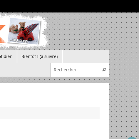
tidien
Bientôt ! (à suivre)
Recherche pou
Rechercher