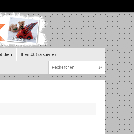
tidien
Bientôt ! (à suivre)
Recherche pou
Rechercher