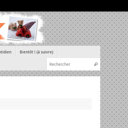
tidien
Bientôt ! (à suivre)
Recherche pou
Rechercher