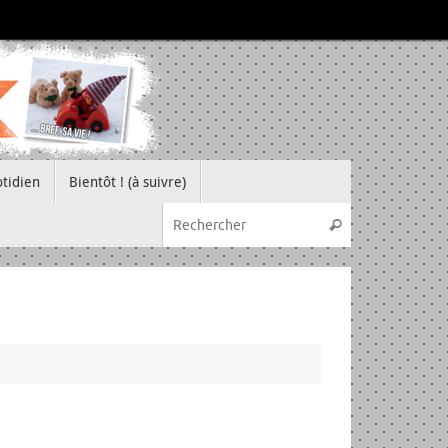
tidien
Bientôt ! (à suivre)
Recherche pou
Rechercher