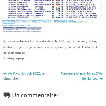
classe m
,
federation francaise de voile
,
FFV
,
irsa
,
marblehead
,
nantes
,
nioutram
,
regate
,
regatta
,
sisco
,
sno
,
stick
,
stress
,
trophee de l'erdre
,
voile
radiocommandee
.
Marque-page
.
Au Pont du rock 2022, le
Nationale Classe 1m au SNO
dimanche !
de Nantes.
Un commentaire :