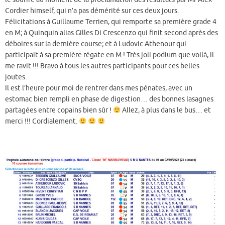
Cordier himself, qui n’a pas démérité sur ces deux jours.
Félicitations à Guillaume Terrien, qui remporte sa première grade 4
en M; à Quinquin alias Gilles Di Crescenzo qui finit second après des
déboires sur la dernière course; et à Ludovic Athenour qui
participait à sa première régate en M ! Très joli podium que voilà, il
me ravit !!! Bravo à tous les autres participants pour ces belles
joutes.
Il est l’heure pour moi de rentrer dans mes pénates, avec un
estomac bien rempli en phase de digestion… des bonnes lasagnes
partagées entre copains bien sûr !
Allez, à plus dans le bus… et
merci !!! Cordialement.