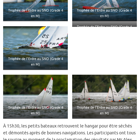
Trophée de l’Erdre au SNO (Grade 4
Trophée de l’Erdre au SNO (Grade 4
en M)
en M)
Trophée de l’Erdre au SNO (Grade 4
en M)
Trophée de l’Erdre au SNO (Grade 4
en M)
Trophée de l’Erdre au SNO (Grade 4
Trophée de l’Erdre au SNO (Grade 4
en M)
en M)
À 15h30, les petits bateaux retrouvent le hangar pour être séchés
et démontés après de bonnes navigations. Les participants ont tous
le sourire au moment de la proclamation des résultats par Mr Alex