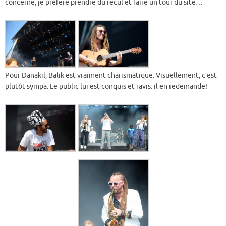
concerne, je préfère prendre du recul et faire un tour du site…
Pour Danakil, Balik est vraiment charismatique. Visuellement, c’est
plutôt sympa. Le public lui est conquis et ravis: il en redemande!