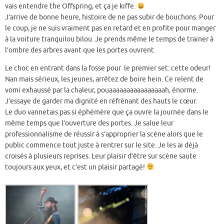
vais entendre the Offspring, et ça je kiffe.
J’arrive de bonne heure, histoire de ne pas subir de bouchons. Pour
le coup, je ne suis vraiment pas en retard et en profite pour manger
à la voiture tranquilou bilou. Je prends même le temps de trainer à
l’ombre des arbres avant que les portes ouvrent.
Le choc en entrant dans la fosse pour le premier set: cette odeur!
Nan mais sérieux, les jeunes, arrêtez de boire hein. Ce relent de
vomi exhaussé par la chaleur, pouaaaaaaaaaaaaaaaah, énorme.
J’essaye de garder ma dignité en réfrénant des hauts le cœur.
Le duo vannetais pas si éphémère que ça ouvre la journée dans le
même temps que l’ouverture des portes. Je salue leur
professionnalisme de réussir à s’approprier la scène alors que le
public commence tout juste à rentrer sur le site. Je les ai déjà
croisés à plusieurs reprises. Leur plaisir d’être sur scène saute
toujours aux yeux, et c’est un plaisir partagé!