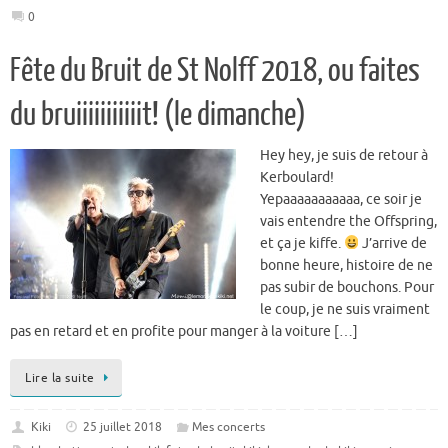
0
Fête du Bruit de St Nolff 2018, ou faites
du bruiiiiiiiiiiit! (le dimanche)
Hey hey, je suis de retour à
Kerboulard!
Yepaaaaaaaaaaa, ce soir je
vais entendre the Offspring,
et ça je kiffe.
J’arrive de
bonne heure, histoire de ne
pas subir de bouchons. Pour
le coup, je ne suis vraiment
pas en retard et en profite pour manger à la voiture […]
Lire la suite
Kiki
25 juillet 2018
Mes concerts