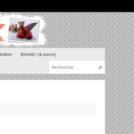
tidien
Bientôt ! (à suivre)
Recherche pou
Rechercher