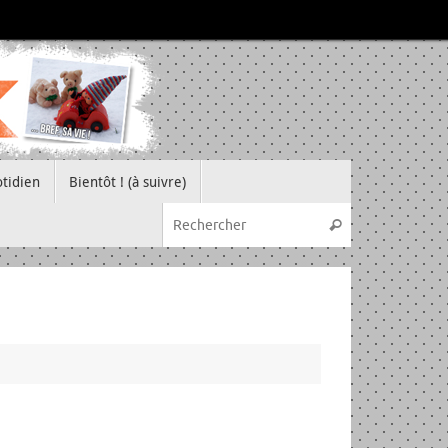
tidien
Bientôt ! (à suivre)
Recherche pou
Rechercher