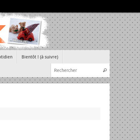
tidien
Bientôt ! (à suivre)
Recherche pou
Rechercher