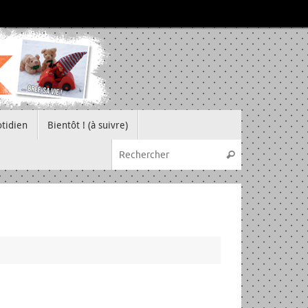
tidien
Bientôt ! (à suivre)
Recherche pou
Rechercher