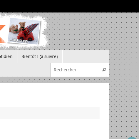
tidien
Bientôt ! (à suivre)
Recherche pou
Rechercher