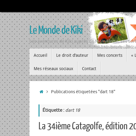
Passer
au
contenu
Le Monde de Kiki
Les aventures de Kiki auprès de Momiflette, ses sort
Passer
Accueil
Le droit d’auteur
Mes concerts
« 
au
contenu
Mes réseaux sociaux
Contact
Accueil
Publications étiquetées "dart 18"
Étiquette :
dart 18
La 34ième Catagolfe, édition 