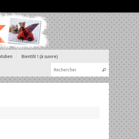
tidien
Bientôt ! (à suivre)
Recherche pou
Rechercher