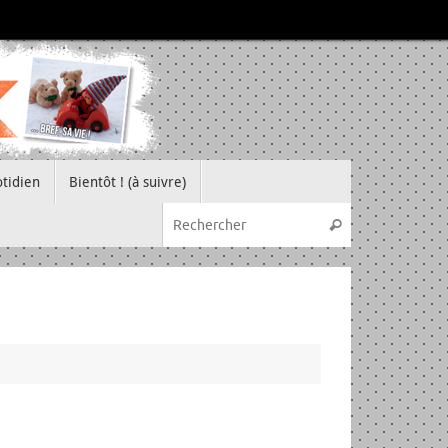
tidien
Bientôt ! (à suivre)
Recherche pou
Rechercher