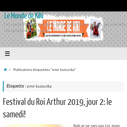
Passer
au
Le Monde de Kiki
contenu
Les aventures de Kiki auprès de Momiflette, ses sorties, ses concerts,
son quotidien, son boulot
Accueil
Publications étiquetées "emir kusturika"
Étiquette :
emir kusturika
Festival du Roi Arthur 2019, jour 2: le
samedi!
Bah je ne sais pas toi, mais