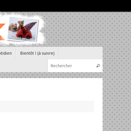
tidien
Bientôt ! (à suivre)
Recherche pou
Rechercher