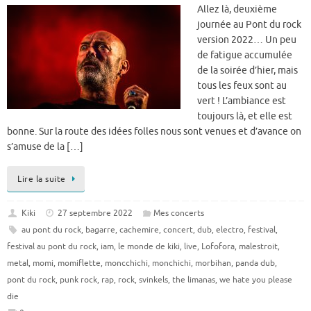
Allez là, deuxième
journée au Pont du rock
version 2022… Un peu
de fatigue accumulée
de la soirée d’hier, mais
tous les feux sont au
vert ! L’ambiance est
toujours là, et elle est
bonne. Sur la route des idées folles nous sont venues et d’avance on
s’amuse de la […]
Lire la suite
Kiki
27 septembre 2022
Mes concerts
au pont du rock
,
bagarre
,
cachemire
,
concert
,
dub
,
electro
,
festival
,
festival au pont du rock
,
iam
,
le monde de kiki
,
live
,
Lofofora
,
malestroit
,
metal
,
momi
,
momiflette
,
moncchichi
,
monchichi
,
morbihan
,
panda dub
,
pont du rock
,
punk rock
,
rap
,
rock
,
svinkels
,
the limanas
,
we hate you please
die