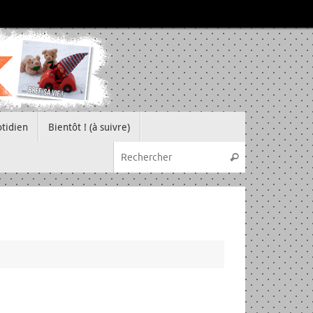
tidien
Bientôt ! (à suivre)
Recherche pou
Rechercher