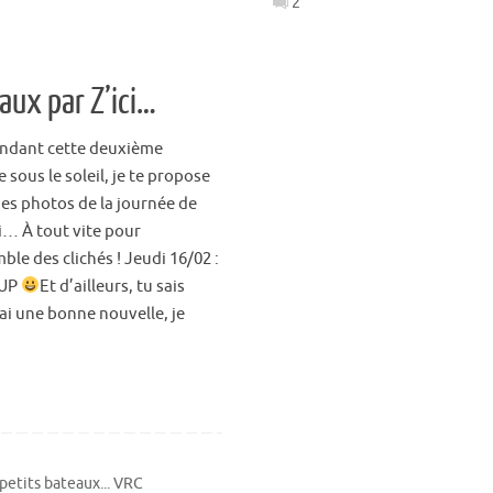
2
aux par Z’ici…
endant cette deuxième
 sous le soleil, je te propose
es photos de la journée de
… À tout vite pour
ble des clichés ! Jeudi 16/02 :
 UP
Et d’ailleurs, tu sais
’ai une bonne nouvelle, je
petits bateaux... VRC