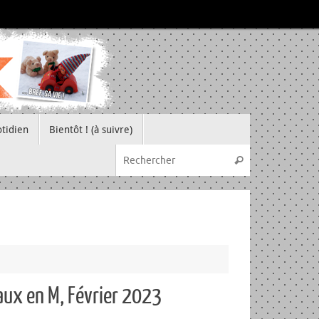
tidien
Bientôt ! (à suivre)
Recherche pou
Rechercher
aux en M, Février 2023