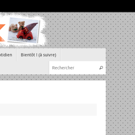
tidien
Bientôt ! (à suivre)
Recherche pou
Rechercher