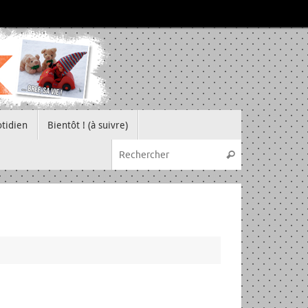
tidien
Bientôt ! (à suivre)
Recherche pou
Rechercher