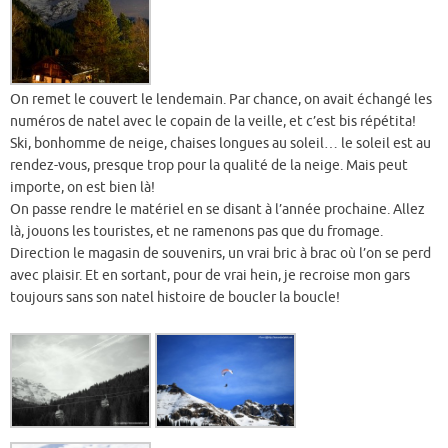
On remet le couvert le lendemain. Par chance, on avait échangé les
numéros de natel avec le copain de la veille, et c’est bis répétita!
Ski, bonhomme de neige, chaises longues au soleil… le soleil est au
rendez-vous, presque trop pour la qualité de la neige. Mais peut
importe, on est bien là!
On passe rendre le matériel en se disant à l’année prochaine. Allez
là, jouons les touristes, et ne ramenons pas que du fromage.
Direction le magasin de souvenirs, un vrai bric à brac où l’on se perd
avec plaisir. Et en sortant, pour de vrai hein, je recroise mon gars
toujours sans son natel histoire de boucler la boucle!