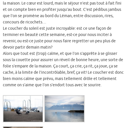
la maison. Le cœur est lourd, mais le séjour n’est pas tout à fait fini
et on compte bien en profiter jusqu’au bout. C’est pédibus jambus
que l’on se promène au bord du Léman, entre discussion, rires,
concours de ricochets…
Le coucher du soleil est juste incroyable: est ce une façon de
terminer en beauté cette semaine, est-ce pour nous inciter à
revenir, ou est-ce juste pour nous faire regretter un peu plus de
devoir partir demain matin?
Alors que tout est (trop) calme, et que l’on s’apprête à se glisser
sous la couette pour assurer un réveil de bonne heure, une sorte de
folie s’empare de la maison. Ça court, ça crie, ça rit, ça joue, ça se
cache, à la limite de l’incontrôlable, bref, ça vit! Le coucher est donc
bien moins calme que prévu, mais tellement drôle et tellement
comme on s’aime que l’on s’endort tous avec le sourire.