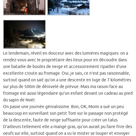
Le lendemain, réveil en douceur avec des lumières magiques: on a
rendez-vous avec le propriétaire des lieux pour en découdre dans
une bataille de boules de neige et accessoirement ripailler d’une
excellente croute au fromage. Oui, je sais, ce n’est pas raisonnable,
surtout quand on sait qu’on a une descente en luge de 7 kilomètres
sur plus de 500m de dénivelé de prévue. Mais ma raison face au
fromage est aussi légendaire qu’un enfant devant un cadeau au pied
du sapin de Noël.
On passe une journée génialissime. Bon, OK, Momi a sué un peu
beaucoup en surveillant son petit Tom sur le passage non protégé
de la descente, faute de neige suffisante pour créer un talus.
D’ailleurs tellement elle a mangé gras, qu’on aurait pu faire frire des
oeufs sur elle, surtout quand on a vu le mister se louper et envoyer