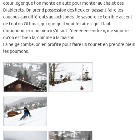
cœur léger que l’on monte en auto pour monter au chalet des
Diablerets. On prend possession des lieux en passant faire les
coucous aux différents autochtones. Je savoure ce terrible accent
de tonton Othmar, qui quoiqu’il veuille faire « qu’il faut
r’mooooonter » ou bien « s’il faut r’deeeeeesendre », me signifie
qu’on est bien là, comme à la maison!
La neige tombe, on en profite pour faire un tour et en prendre plein
les poumons.