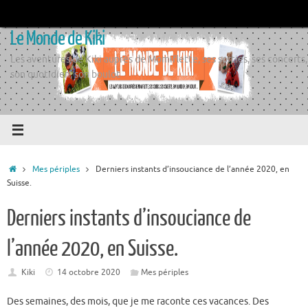
Passer
au
Le Monde de Kiki
contenu
Les aventures de Kiki auprès de Momiflette, ses sorties, ses concerts,
son quotidien, son boulot
Accueil
Mes périples
Derniers instants d’insouciance de l’année 2020, en
Suisse.
Derniers instants d’insouciance de
l’année 2020, en Suisse.
Kiki
14 octobre 2020
Mes périples
Des semaines, des mois, que je me raconte ces vacances. Des