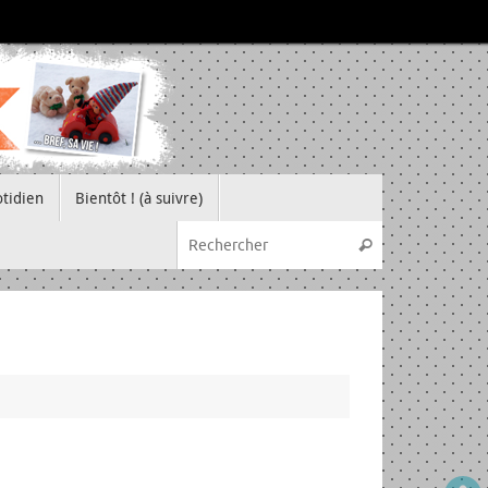
tidien
Bientôt ! (à suivre)
Recherche pou
Rechercher