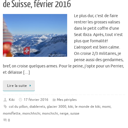
de Suisse, février 2016
Le plus dur, c’est de faire
rentrer les grosses valises
dans le petit coffre d’une
Seat Ibiza. Après, tout n’est
plus que formalité!
L’aéroport est bien calme.
On croise 2/3 militaires, je
pense aussi des gendarmes,
bref, on croise quelques armes. Pour le peine, j’opte pour un Perrier,
et délaisse […]
Lire la suite
Kiki
17 février 2016
Mes périples
col du pillon
,
diablerets
,
glacier 3000
,
kiki
,
le monde de kiki
,
momi
,
momiflette
,
monchhichi
,
monchichi
,
neige
,
suisse
0