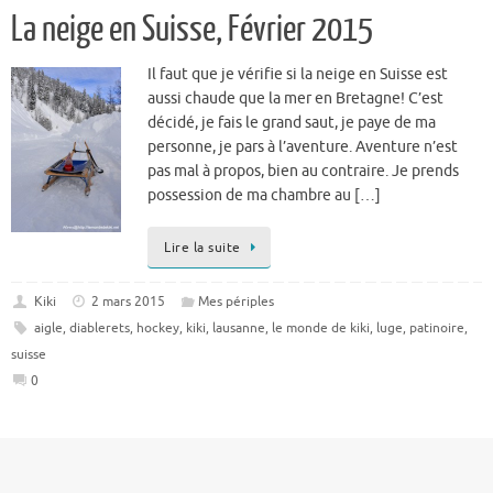
La neige en Suisse, Février 2015
Il faut que je vérifie si la neige en Suisse est
aussi chaude que la mer en Bretagne! C’est
décidé, je fais le grand saut, je paye de ma
personne, je pars à l’aventure. Aventure n’est
pas mal à propos, bien au contraire. Je prends
possession de ma chambre au […]
Lire la suite
Kiki
2 mars 2015
Mes périples
aigle
,
diablerets
,
hockey
,
kiki
,
lausanne
,
le monde de kiki
,
luge
,
patinoire
,
suisse
0