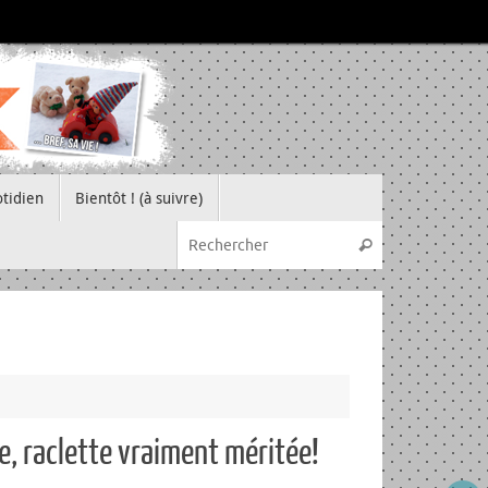
tidien
Bientôt ! (à suivre)
Recherche pou
Rechercher
, raclette vraiment méritée!