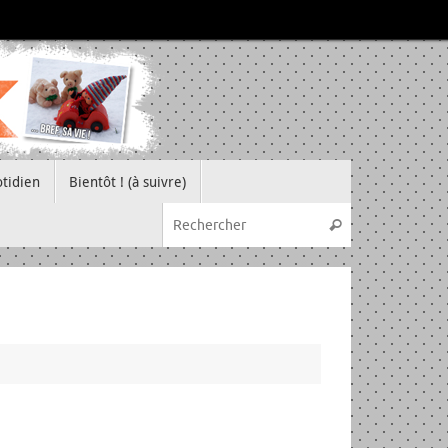
tidien
Bientôt ! (à suivre)
Recherche pou
Rechercher