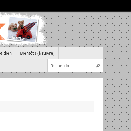
tidien
Bientôt ! (à suivre)
Recherche pou
Rechercher